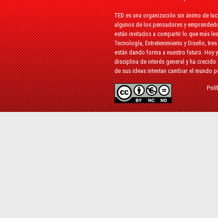
TED es una organización sin ánimo de luc
algunos de los pensadores y emprendedo
están invitados a compartir lo que más le
Tecnología, Entretenimiento y Diseño, tre
están dando forma a nuestro futuro. Hoy y
disciplina de interés general y ha crecido
de sus ideas intentan cambiar el mundo por
Polí