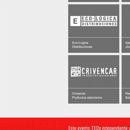
Este evento TEDx independiente o