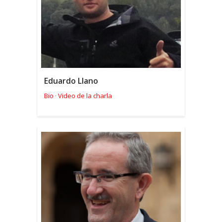
Eduardo Llano
Bio
Video de la charla
·