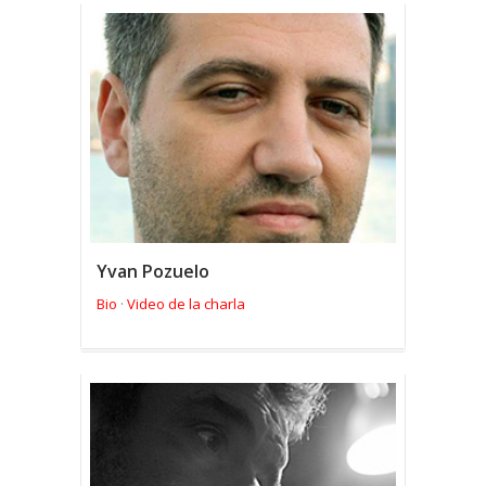
Yvan Pozuelo
Bio
Video de la charla
·