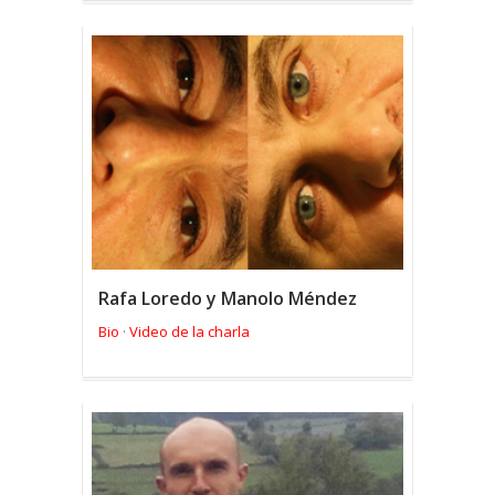
Rafa Loredo y Manolo Méndez
Bio
Video de la charla
·