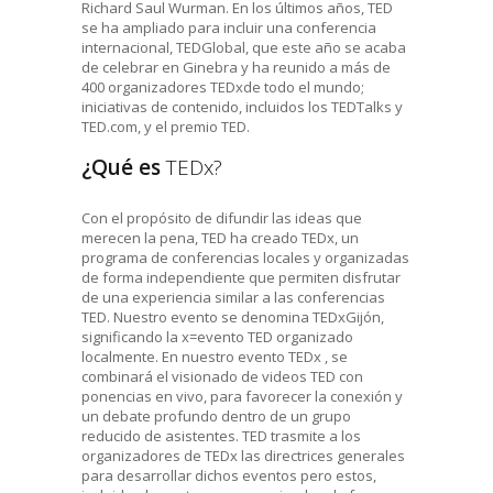
Richard Saul Wurman. En los últimos años, TED
se ha ampliado para incluir una conferencia
internacional, TEDGlobal, que este año se acaba
de celebrar en Ginebra y ha reunido a más de
400 organizadores TEDxde todo el mundo;
iniciativas de contenido, incluidos los TEDTalks y
TED.com, y el premio TED.
¿Qué es
TEDx?
Con el propósito de difundir las ideas que
merecen la pena, TED ha creado TEDx, un
programa de conferencias locales y organizadas
de forma independiente que permiten disfrutar
de una experiencia similar a las conferencias
TED. Nuestro evento se denomina TEDxGijón,
significando la x=evento TED organizado
localmente. En nuestro evento TEDx , se
combinará el visionado de videos TED con
ponencias en vivo, para favorecer la conexión y
un debate profundo dentro de un grupo
reducido de asistentes. TED trasmite a los
organizadores de TEDx las directrices generales
para desarrollar dichos eventos pero estos,