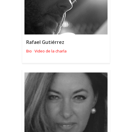
Rafael Gutiérrez
Bio
Video de la charla
·