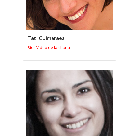
Tati Guimaraes
Bio
Video de la charla
·