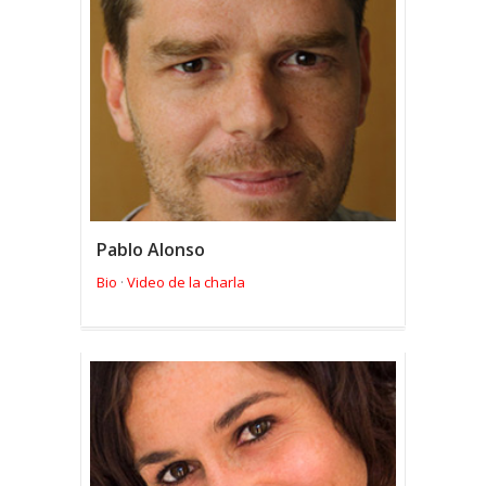
Pablo Alonso
Bio
Video de la charla
·