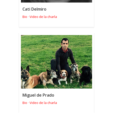
Cati Delmiro
Bio
Video de la charla
·
Miguel de Prado
Bio
Video de la charla
·